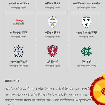
নর্থ্যাম্পটনশায়ার সিসিসি
ডার্বিশায়ার সিসিসি
ওয়ারউইকশায়ার এবং এডগাস্টন
অফিশিয়াল পার্টনার
অফিশিয়াল পার্টনার
অফিশিয়াল বেটিং পার্টনার
লেস্টারশায়ার সিসিসি
ডার্বিশায়ার সিসিসি
ওয়ারচেস্টারশায়ার সিসিসি
অফিশিয়াল পার্টনার
অফিশিয়াল পার্টনার
অফিশিয়াল পার্টনার
হ্যাম্পশায়ার ক্রিকেট
কেন্ট ক্রিকেট
নটস সিসিসি
অফিশিয়াল বেটিং পার্টনার
অফিশিয়াল পার্টনার
অফিশিয়াল বেটিং পার্টনার
ডাফাবেট সম্পর্কে
দাফাবেট অসমিলা এন.ভি. দ্বারা পরিচালিত হয়। একটি সীমিত দায়বদ্ধতা কোম্পানি যা ২৮
জুন ২০০৭ সালে কুরাকাওতে নিগমিত হয়েছিল (কোম্পানির নিবন্ধন নম্বর ১০২২৬৭ )।
নিবন্ধিত অফিসের ঠিকানা হল লিভস্ট্রং বিল্ডিং, গ্রোট কবর্তীদেরবেগ ১০, কুরাকাওতে