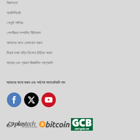
নিরাপত্তা
অ্যাফিলিয়েট
পেমেন্ট পার্টনার
গোপনীয়তা সম্পর্কিত নীতিমালা
আমাদের সাথে যোগাযোগ করুন
মিথ্যা বনাম সত্যি হিসেবে চিহ্নিত করুন
সাহায্য এবং প্রায়শ জিজ্ঞাসিত প্রশ্নগুলি
আমাদের ফলো করুন এবং সর্বশেষ আপডেটগুলি পান