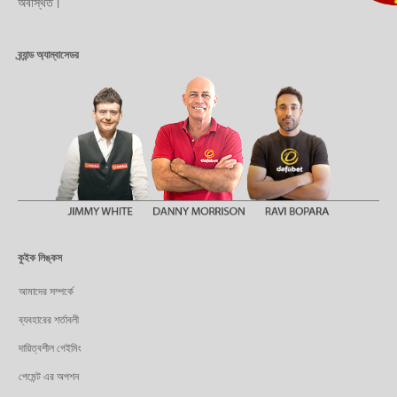
অবস্থিত।
ব্র্যান্ড অ্যাম্বাসেডর
কুইক লিঙ্কস
আমাদের সম্পর্কে
ব্যবহারের শর্তাবলী
দায়িত্বশীল গেইমিং
পেমেন্ট এর অপশন