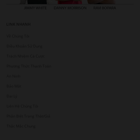
LINK NHANH
Về Chúng Tôi
Điều Khoản Sử Dụng
Trách Nhiệm Cá Cược
Phương Thức Thanh Toán
An Ninh
Bảo Mật
Đại Lý
Liên Hệ Chúng Tôi
Phân Biệt Trang Thật/Giả
Thắc Mắc Chung