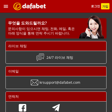
로그인
가입
무엇을 도와드릴까요?
문의사항이 있으시면 채팅, 전화, 메일, 혹은
아래 양식을 통해 연락 주시기 바랍니다.
라이브 채팅
24/7 라이브 채팅
이메일
krsupport@dafabet.com
연락처