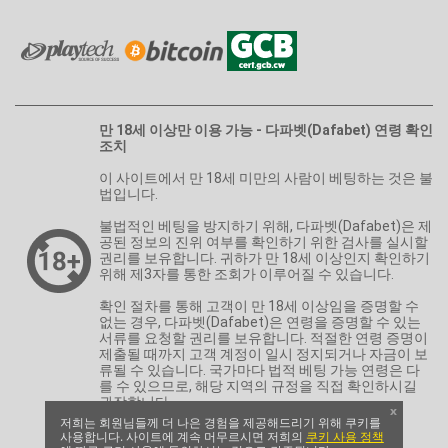
만 18세 이상만 이용 가능 - 다파벳(Dafabet) 연령 확인
조치
이 사이트에서 만 18세 미만의 사람이 베팅하는 것은 불
법입니다.
불법적인 베팅을 방지하기 위해, 다파벳(Dafabet)은 제
공된 정보의 진위 여부를 확인하기 위한 검사를 실시할
권리를 보유합니다. 귀하가 만 18세 이상인지 확인하기
위해 제3자를 통한 조회가 이루어질 수 있습니다.
확인 절차를 통해 고객이 만 18세 이상임을 증명할 수
없는 경우, 다파벳(Dafabet)은 연령을 증명할 수 있는
서류를 요청할 권리를 보유합니다. 적절한 연령 증명이
제출될 때까지 고객 계정이 일시 정지되거나 자금이 보
류될 수 있습니다. 국가마다 법적 베팅 가능 연령은 다
를 수 있으므로, 해당 지역의 규정을 직접 확인하시길
권장합니다.
x
저희는 회원님들께 더 나은 경험을 제공해드리기 위해 쿠키를
사용합니다. 사이트에 계속 머무르시면 저희의
쿠키 사용 정책