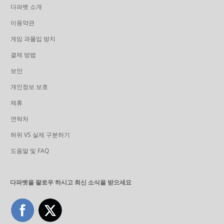
다파벳 소개
이용약관
게임 과몰입 방지
결제 방법
보안
개인정보 보호
제휴
연락처
허위 VS 실제 구분하기
도움말 및 FAQ
다파벳을 팔로우 하시고 최신 소식을 받으세요