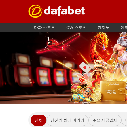
다파 스포츠
OW 스포츠
카지노
게
전체
당신의 최애 바카라
주요 제공업체