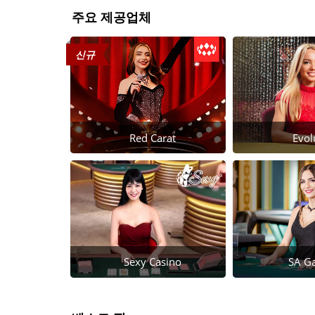
주요 제공업체
신규
지금 플레이 하기
지금 플
Red Carat
Evol
지금 플레이 하기
지금 플
Sexy Casino
SA G