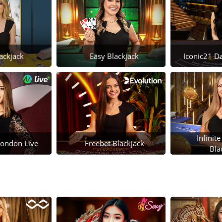
레이 하기
지금 플레이 하기
지금 플
lackjack
Easy Blackjack
Iconic21 Da
레이 하기
지금 플레이 하기
지금 플
Infinit
London Live
Freebet Blackjack
Bla