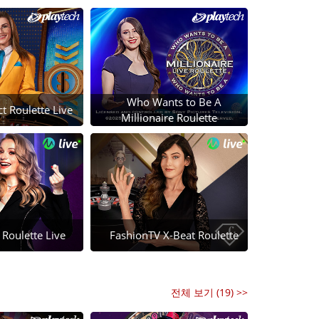
레이 하기
지금 플레이 하기
Who Wants to Be A
ct Roulette Live
Millionaire Roulette
레이 하기
지금 플레이 하기
Roulette Live
FashionTV X-Beat Roulette
전체 보기 (
19
) >>