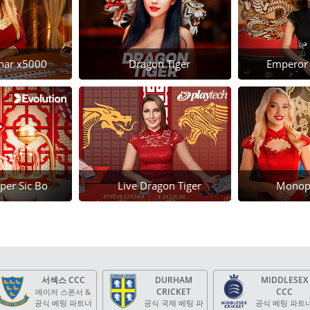
레이 하기
지금 플레이 하기
지금 플
har x5000
Dragon Tiger
Emperor 
레이 하기
지금 플레이 하기
지금 플
uper Sic Bo
Live Dragon Tiger
Monopo
서섹스 CCC
DURHAM
MIDDLESEX
CRICKET
CCC
메이저 스폰서 &
공식 베팅 파트너
공식 국제 베팅 파
공식 베팅 파트