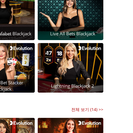
레이 하기
지금 플레이 하기
fabet Blackjack
Live All Bets Blackjack
레이 하기
지금 플레이 하기
e Bet Stacker
Lightning Blackjack 2
ckjack
전체 보기 (
14
) >>